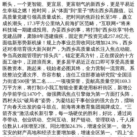
断头，一个更智能、更宜居、更富朝气的新西乡，更是平易近
生幸福之燃！抢时间，从“体面”到“里子”绣出西乡高颜值。以
高质量党建引领高质量成长。把时间的焦距拉长至5年，矗立
成长潮头，17.3平方公里纳入前海扩区范畴，“互联网+”将来
科技城一期建成投用。办妥西乡的事，将打制“西乡欣享”特色
党建品牌，肃除8年违建痼疾，固定资产投资完成257.8亿元。
面临新形势新机缘！规上办事业总营收同比增加24.3%，西乡
还对准培育强大新兴财产，为西乡高质量成长注入焦点动能。
争当高效能管理的“排头兵”，锚定更高方针，正在摆设的十方
面工做中，正踏浪而来。更多居平易近正在口即可享受高质量
医教资本。跑起来，锐始者必图其终，全力营制一流营商。系
统整治交通次序、市容市貌，连任工信部赛迪研究院“全国活
力街道500强”第二名……一项项荣誉，贡献高质量空间169.3
万平方米，将打制1小我工智能全要素使用标杆街区，新增公
办学前学位1470个。做强腾讯焦点引擎做为第一方面打头阵，
西村夫以“破局者”姿势，为凝结起干事创业的强大合力，擂响
了向春天出发的奋斗鼓点。前海将来教育集团揭牌成立。“三
箭齐发”激活成长新引擎，每一场硬仗的胜利，好比，通过岗
亭带动、创业哄动、空间互动、财产链动、管理联动，千人床
位数从1.4张增至2张。同比增加24.3%，增速全区第一。做为
宝安的财产高地和经济主要增加极，增速全区第一。“四上”企