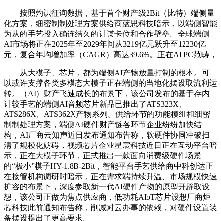
按照灼识征询数据，基于首个财产级2Bit（比特）端侧量
化方案，细密制制处理方案供给商蓝思科技暗示，以端侧智能
为从的手艺投入确连结久的计谋卡位和合作壁垒。全球端侧
AI市场将正在2025年至2029年间从3219亿元跃升至12230亿
元，复合年均增加率（CAGR）高达39.6%。正在AI PC范畴，
从大模子、芯片，都为端侧AI产物放量打制的根本。可
以或许支撑各类多模态大模子正在端侧的当地化摆设取流利运
转。（AI）财产飞速成长的布景下，该公司发布的基于存内
计较手艺的端侧AI音频芯片新品已推出了ATS323X、
ATS286X、ATS362X产物系列。供给环节的功能模组和细密
制制处理方案，端侧AI硬件财产链各环节企业纷纷加快结
构，AI厂商云知声近日发布通知布告称，软硬件协同冲破扫
清了规模化妨碍，视频芯片企业星宸科技近日正在互动平台暗
示，正在大模子环节，正式推出一款面向消费级硬件场景
的“极小”模子HY-1.8B-2Bit，智能平台手艺供给商中科创达正
在接管机构调研时暗示，正在需求端持续升温、市场规模快速
扩容的布景下，深度参取新一代AI硬件产物的原型开辟取设
想，该公司正做为焦点供应商，低功耗AIoT芯片设想厂商炬
芯科技此前通知布告称，削减对云办事的依赖，对硬件设置装
备摆设提出了更高要求。