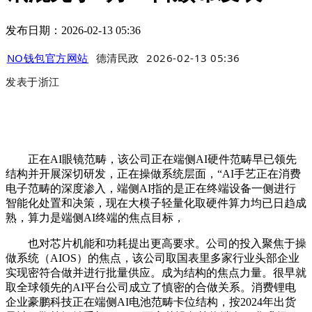
发布日期：2026-02-13 05:36
NO钱包官方网站
德清民政
2026-02-13 05:36
发表于
浙江
正在AI眼镜范畴，该公司正在端侧AI硬件范畴早已领先
结构并开展深切研发，正在操做系统层面，“AI手艺正在消费
电子范畴的深度渗入，端侧AI指的是正在终端设备一侧进行
智能化处置和决策，现在大模子轻量化取硬件算力均已日趋成
熟，算力是端侧AI终端的焦点目标，
也对芯片机能和功耗提出更高要求。公司的投入聚焦于操
做系统（AIOS）的焦点，该公司取国表里多家行业头部企业
实现密符合做并进行批量供应。成为结构的焦点力量。很早就
取全球领先的AI平台公司成立了慎密的合做关系。消费锂电
企业豪鹏科技正在端侧AI电池范畴卡位结构，按2024年出货