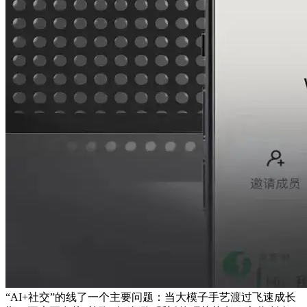
“AI+社交”的线了一个主要问题：当大模子手艺渡过飞速成长