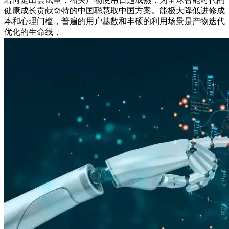
健康成长贡献奇特的中国聪慧取中国方案。能极大降低进修成
本和心理门槛，普遍的用户基数和丰硕的利用场景是产物迭代
优化的生命线，