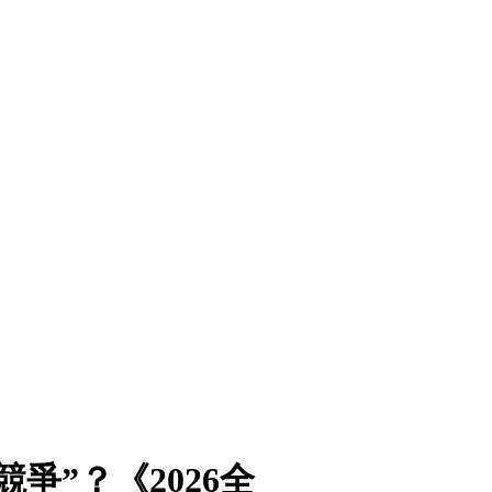
爭”？《2026全