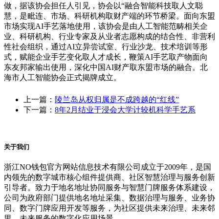
做，据该协会担任人引见，协会以“融合智能科技取人文聪
慧，是毗连、市场、科研机构取财产端的环节桥梁。面向东盟
市场实现AI手艺落地使用，该协会是由人工智能范畴相关企
业、科研机构、行业专家及从业者志愿构成的结合性、非营利
性社会组织，通过AI立异尝试室、行业沙龙、技术培训等形
式，赋能企业手艺变化取人才成长，鞭策AI手艺取产物面向
东友邦家输出使用，深化中国AI财产取东盟市场的融合。北
海市人工智能协会正式揭牌成立。
上一篇：
陵兰岛从权归属是不成跨越的“红线”
下一篇：
8年2月结业于浸会大学计较机科学手艺系
关于我们
浙江NO钱包官方网站信息技术有限公司成立于2009年，是国
内领先的数字城市核心组件提供商、社区智慧治理与服务创新
引导者。致力于地名地址协同服务与智慧门牌服务体系建设，
公司为政府部门提供地名地址采集、数据治理与服务、业务协
同、数字门牌应用开发等服务，为社区提供未来治理、未来邻
里、未来服务的数字化应用场景。