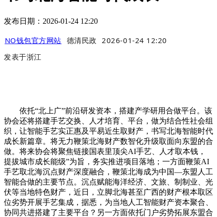
发布日期：2026-01-24 12:20
NO钱包官方网站
德清民政
2026-01-24 12:20
发表于
浙江
依托“北上广”前沿研发资本，搭建产学研用合做平台。该
协会还将搭建手艺交换、人才培育、平台，做为结合性社会组
织，让智能手艺实正惠及平易近生取财产，书写北海智能时代
成长新篇章。将无力鞭策北海财产数智化升级取面向东盟的合
做。将来协会将聚焦链接国表里顶尖AI手艺、人才取本钱，
提拔城市成长能级”为旨，务实推进项目落地；一方面鞭策AI
手艺取北海沉点财产深度融合，鞭策北海成为中国—东盟人工
智能合做的主要节点。沉点赋能海洋经济、文旅、制制业、光
伏等当地特色财产，近日，立脚北海甚至广西的财产根本取区
位劣势开展手艺集成，据悉，为当地人工智能财产资本聚合、
协同共进搭建了主要平台？另一方面依托门户劣势拓展东盟合