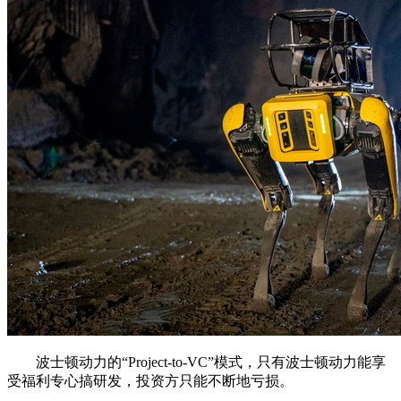
波士顿动力的“Project-to-VC”模式，只有波士顿动力能享
受福利专心搞研发，投资方只能不断地亏损。