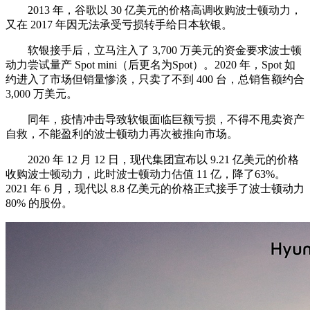
2013 年，谷歌以 30 亿美元的价格高调收购波士顿动力，
又在 2017 年因无法承受亏损转手给日本软银。
软银接手后，立马注入了 3,700 万美元的资金要求波士顿
动力尝试量产 Spot mini（后更名为Spot）。2020 年，Spot 如
约进入了市场但销量惨淡，只卖了不到 400 台，总销售额约合
3,000 万美元。
同年，疫情冲击导致软银面临巨额亏损，不得不甩卖资产
自救，不能盈利的波士顿动力再次被推向市场。
2020 年 12 月 12 日，现代集团宣布以 9.21 亿美元的价格
收购波士顿动力，此时波士顿动力估值 11 亿，降了63%。
2021 年 6 月，现代以 8.8 亿美元的价格正式接手了波士顿动力
80% 的股份。