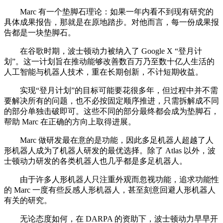
Marc 有一个垫脚石理论：如果一年内看不到现有研究的
具体成果报告，那就是在原地踏步。对他而言，每一份成果报
告都是一块垫脚石。
在谷歌时期，波士顿动力被纳入了 Google X “登月计
划”。这一计划旨在推动能够改善数百万乃至数十亿人生活的
人工智能与机器人技术，重在长期创新，不计短期收益。
实现“登月计划”的目标可能要花很多年，但过程中并不需
要解决所有的问题，也不必按固定顺序推进，只需拆解成不同
的部分单独击破即可。这些不同的部分最终都会成为垫脚石，
帮助 Marc 在正确的方向上取得进展。
Marc 做研发最在意的是功能，因此多足机器人超越了人
形机器人成为了机器人研发的最优选择。除了 Atlas 以外，波
士顿动力研发的各类机器人也几乎都是多足机器人。
由于许多人形机器人只注重外观而忽视功能，追求功能性
的 Marc 一度有些反感人形机器人，甚至刻意回避人形机器人
有关的研究。
无论态度如何，在 DARPA 的资助下，波士顿动力早早开