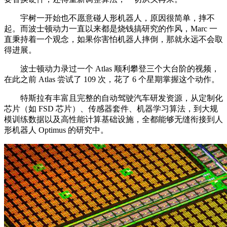
宇树一开始也不愿意碰人形机器人，原因很简单，摔不
起。而波士顿动力一直以来都是烧钱搞研究的作风，Marc 一
直秉持着一个观念，如果你害怕机器人摔倒，那就永远不会取
得进展。
波士顿动力录过一个 Atlas 顺利攀登三个大台阶的视频，
在此之前 Atlas 尝试了 109 次，花了 6 个星期掌握这个动作。
特斯拉有丰富且完整的自动驾驶汽车研发资源，从定制化
芯片（如 FSD 芯片）、传感器套件、机器学习算法，到大规
模训练数据以及高性能计算基础设施，全都能够无缝衔接到人
形机器人 Optimus 的研究中。