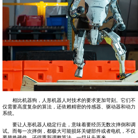
相比机器狗，人形机器人对技术的要求更加苛刻。它们不
仅需要高度复杂的算法，还依赖精密的传感器、驱动器和动力
系统。
要让人形机器人稳定行走，意味着要经历无数次摔倒和调
试。而每一次摔倒，都极大可能损坏关键部件或者电机，不仅
要替换硬件，还得重新调整算法，一切从头再来。