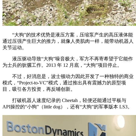
“大狗”的技术优势是液压方案，压缩泵产生的高压液体能
通过压强产生巨大的推力，就像人类肌肉一样，能带动机器人
关节运动。
液压驱动导致“大狗”噪音极大，军方不再寄希望于它能作
为士兵的驮骡工作。2013 年 12 月底，“大狗”项目停止。
不过，好消息是，波士顿动力因此开发了一种独特的商业
模式，“Project-to-VC”模式，通过推出具有震撼力的原型项
目，吸引各方投资，再反哺创新。
打破机器人速度纪录的 Cheetah，轻便还能通过平板与
API操控的“小狗”（little dog），还有“大狗”的军事版本 LS3。