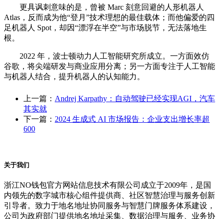
更具讽刺意味的是，曾被 Marc 刻意回避的人形机器人
Atlas，反而成为他“登月”技术理想的最佳载体；而他偏爱的四
足机器人 Spot，却因“漂浮在半空”与市场脱节，无法落地生
根。
2022 年，波士顿动力人工智能研究所成立。一方面效仿
谷歌，将尖端研发与商业应用分离；另一方面专注于人工智能
与机器人结合，提升机器人的认知能力。
上一篇：
Andrej Karpathy：自动驾驶已经实现AGI，汽车
其实就
下一篇：
2024 生成式 AI 市场报告：企业支出增长率超
600
关于我们
浙江NO钱包官方网站信息技术有限公司成立于2009年，是国
内领先的数字城市核心组件提供商、社区智慧治理与服务创新
引导者。致力于地名地址协同服务与智慧门牌服务体系建设，
公司为政府部门提供地名地址采集、数据治理与服务、业务协