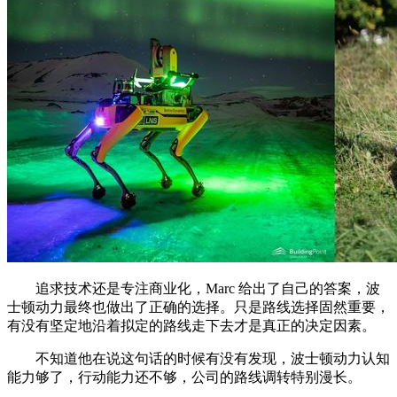
追求技术还是专注商业化，Marc 给出了自己的答案，波
士顿动力最终也做出了正确的选择。只是路线选择固然重要，
有没有坚定地沿着拟定的路线走下去才是真正的决定因素。
不知道他在说这句话的时候有没有发现，波士顿动力认知
能力够了，行动能力还不够，公司的路线调转特别漫长。