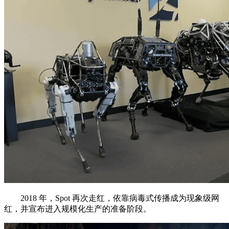
2018 年，Spot 再次走红，依靠病毒式传播成为现象级网
红，并宣布进入规模化生产的准备阶段。