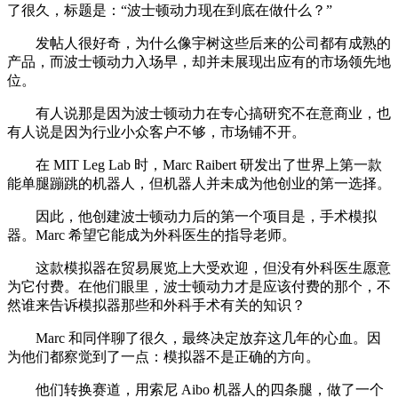
了很久，标题是：“波士顿动力现在到底在做什么？”
发帖人很好奇，为什么像宇树这些后来的公司都有成熟的
产品，而波士顿动力入场早，却并未展现出应有的市场领先地
位。
有人说那是因为波士顿动力在专心搞研究不在意商业，也
有人说是因为行业小众客户不够，市场铺不开。
在 MIT Leg Lab 时，Marc Raibert 研发出了世界上第一款
能单腿蹦跳的机器人，但机器人并未成为他创业的第一选择。
因此，他创建波士顿动力后的第一个项目是，手术模拟
器。Marc 希望它能成为外科医生的指导老师。
这款模拟器在贸易展览上大受欢迎，但没有外科医生愿意
为它付费。在他们眼里，波士顿动力才是应该付费的那个，不
然谁来告诉模拟器那些和外科手术有关的知识？
Marc 和同伴聊了很久，最终决定放弃这几年的心血。因
为他们都察觉到了一点：模拟器不是正确的方向。
他们转换赛道，用索尼 Aibo 机器人的四条腿，做了一个