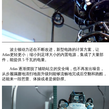
波士顿动力还在不断改进，新型电路的计算方案，让
Atlas更轻更小；缩小到足球大小的内置电源，集成了大量部
件，能提供 5 千瓦的电量。
Atlas 逐渐摆脱了辅助站立的安全绳，也不再发出噪音，
从步履蹒跚地清扫地面升级到能够流畅地完成后空翻和跑酷，
还能来一段芭蕾、体操或者是俯卧撑。