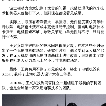
波士顿动力也意识到了太贵的问题，想借助现代的汽车技
术把机器人价格打下来，但到现在都没看见成果。
实际上，液压有着噪音大、易漏液、元件精度要求高等种
种缺陷，电驱也比液压成本更低且易于控制。但当时电驱技术
卡脖子，电机扭矩不够，导致关节动力单元性能不行，只能被
行业冷落。
王兴兴对突破电驱的技术问题很感兴趣，在本科毕业时做
出了一个无刷电机驱动器。研究生时期，他又受到无人机的启
发，在无人机使用的无刷电调基础上进行改造，最终做出了能
够用在机器人动力单元上的小尺寸电机驱动器。
最终，王兴兴用不到 2 万元的成本，搭出了电驱机器狗
Xdog，获得了上海机器人设计大赛二等奖。
2016 年，王兴兴找到同窗陈立一起组建了最初的宇树团
队，也是全球第一家采用电驱技术的团队。