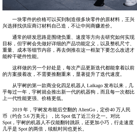
一块零件的价格可以买到制造很多块零件的原材料，王兴
兴选择找供应商订材料自己造，不让中间商赚差价。
通常的研发思路是围绕负重、速度等方向去研究如何实现
目标，但宇树会先做好详细的产品功能定义，以及整机尺寸、
重量、成本等细节内容，再去倒推在这一框架下要怎么改进才
能榨干硬件性能。
这样做的另一个好处是，每次产品更新迭代都能拿着以前
的方案接着改，不需要推翻重来，显著提升了迭代速度。
从宇树的第一款商业化四足机器人 Laikago 发布以来，几
乎每过一年，宇树就会推出新一代的机器狗，而且每一次都比
上一代性能更强、价格更低。
2019 年，宇树发布能后空翻的 AlienGo，定价40 万人民
币（约合 5.6 万美元），比 Spot 低了近三分之一。对比
Spot，宇树的机器人不仅能翻转跳跃，还更加小巧，行走速度
几乎是 Spot 的两倍，续航时间也更长。