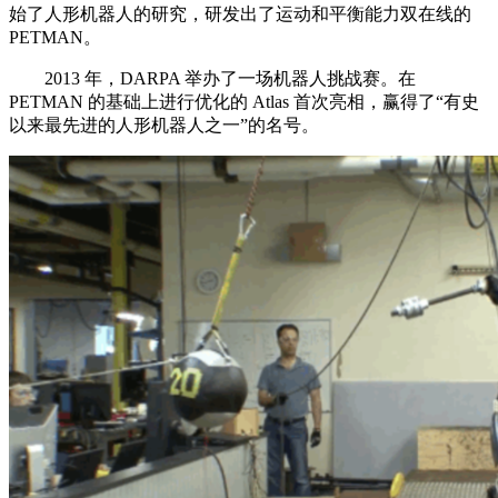
始了人形机器人的研究，研发出了运动和平衡能力双在线的
PETMAN。
2013 年，DARPA 举办了一场机器人挑战赛。在
PETMAN 的基础上进行优化的 Atlas 首次亮相，赢得了“有史
以来最先进的人形机器人之一”的名号。