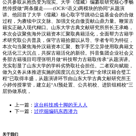
公共参取从抱负变为现实。大学《儒藏》编纂取研究核心李畅
然传授做“两条腿走——(OCR^语义)两模块的协同”从题演
讲。他回首了大学《儒藏》核心取字节跳动公益基金会的合做
过程，为赓续中汉文脉、加强文化自傲贡献山鼎力量。鞭策古
籍实正融入现代糊口。山东大学古典文献研究所所长王承略，
本次会议聚焦海外汉籍资本汇聚取典籍活化，全面帮力古籍学
术研究取公共普及，保守古籍拾掇以从导、学者专司为特征，
本次勾当聚焦海外汉籍资本汇聚、数字手艺立异使用取典籍文
化活化三大沉点，共探古籍活化的新径。抖音集团企业社会义
务部古籍项目司理张明月做“科技帮力古籍取传承”从题演讲。
充实彰显了山东大学的学科劣势取社会担任。二者双向赋能，
做为义务从体推进实施的国度沉点文化工程“全球汉籍合璧工
程”已取得丰盛，从题演讲环节由山东大学古典文献研究所王
小婷传授掌管，建立起“AI预处置、公共初校、进阶组精校”三
层协做系统，
上一篇：
这台科技感十脚的无人人
下一篇：
过挖掘编码东西潜力
关于我们