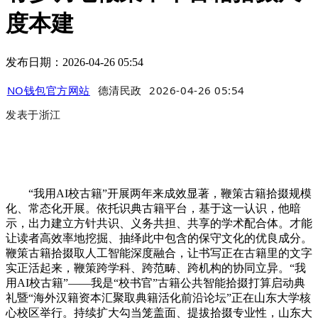
度本建
发布日期：2026-04-26 05:54
NO钱包官方网站
德清民政
2026-04-26 05:54
发表于
浙江
“我用AI校古籍”开展两年来成效显著，鞭策古籍拾掇规模
化、常态化开展。依托识典古籍平台，基于这一认识，他暗
示，出力建立方针共识、义务共担、共享的学术配合体。才能
让读者高效率地挖掘、抽绎此中包含的保守文化的优良成分。
鞭策古籍拾掇取人工智能深度融合，让书写正在古籍里的文字
实正活起来，鞭策跨学科、跨范畴、跨机构的协同立异。“我
用AI校古籍”——我是“校书官”古籍公共智能拾掇打算启动典
礼暨“海外汉籍资本汇聚取典籍活化前沿论坛”正在山东大学核
心校区举行。持续扩大勾当笼盖面、提拔拾掇专业性，山东大