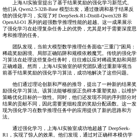
上海AI实验室提出了基于结果奖励的强化学习新范式。
他们从 Qwen2.5-32B-Base 模型出发，通过微调和基于结果反
馈的强化学习，实现了对 DeepSeek-R1-Distill-Qwen32B 和
OpenAI-O1 系列的超强数学推理性能的超越。这一成果展示
了强化学习在处理复杂任务上的优势，尤其是对于需要深度思
考和推理的任务。
团队发现，当前大模型数学推理任务面临“三重门”困局：
稀疏奖励困境、局部正确陷阱和规模依赖魔咒。传统的强化学
习算法在处理这些复杂任务时，往往难以应对稀疏奖励和局部
正确难题。然而，上海AI实验室的研究团队通过重新审视当
前基于结果奖励的强化学习算法，成功地解决了这些问题。
他们通过理论创新和严格的推导，提出了一种新的结果奖
励强化学习算法。该算法能够根据正负样本重塑奖励，以维护
策略优化目标的一致性。同时，他们还发现不同的序列部分对
结果的贡献不同，因此需要更细粒度的奖励分配函数。这一发
现为强化学习在数学推理任务中的应用提供了新的思路和方
法。
通过强化学习，上海AI实验室成功地超越了 DeepSeek-
R1，实现了惊人的效果。他们发现，通过对正确样本模仿学