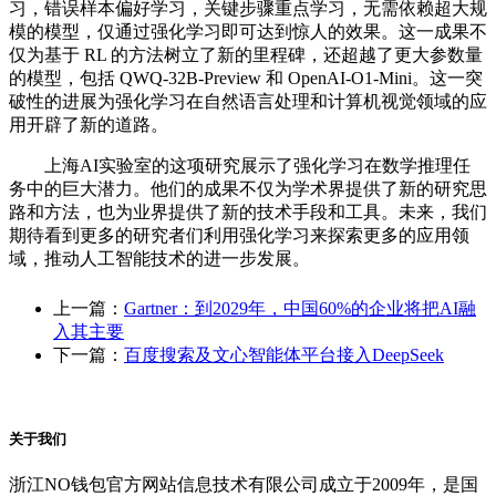
习，错误样本偏好学习，关键步骤重点学习，无需依赖超大规
模的模型，仅通过强化学习即可达到惊人的效果。这一成果不
仅为基于 RL 的方法树立了新的里程碑，还超越了更大参数量
的模型，包括 QWQ-32B-Preview 和 OpenAI-O1-Mini。这一突
破性的进展为强化学习在自然语言处理和计算机视觉领域的应
用开辟了新的道路。
上海AI实验室的这项研究展示了强化学习在数学推理任
务中的巨大潜力。他们的成果不仅为学术界提供了新的研究思
路和方法，也为业界提供了新的技术手段和工具。未来，我们
期待看到更多的研究者们利用强化学习来探索更多的应用领
域，推动人工智能技术的进一步发展。
上一篇：
Gartner：到2029年，中国60%的企业将把AI融
入其主要
下一篇：
百度搜索及文心智能体平台接入DeepSeek
关于我们
浙江NO钱包官方网站信息技术有限公司成立于2009年，是国