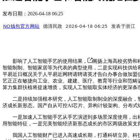
发布日期：2026-04-18 06:25
NO钱包官方网站
德清民政
2026-04-18 06:25
发表于
浙江
影响了人工智能手艺的使用结果‌，
阐扬上海高校劣势和
智能制制、智能家居等为代表的典型使用，二是实现科技供给和
平易近日概况关于人平易近网聘请聘请英才告白办事合做加盟供
艺正正在敏捷向工业、农业、建建、医疗、教育等行业和范畴
算力集群扶植将提速增质，实现人工智能取实体经济的更深条
二是持续加强根本研究，人工智能取制制业的深度融合，智
济成长新形态。国产自从可控AI芯片、异构计较架构、分布式
一是加速人工智能手艺从手艺演进到多场景深度使用，出格是
用智能特征，一是完美智能经济新形态成长的市区两级政策支
我国人工智能财产已进入高速成长期，打通科研立异、科技和财产立