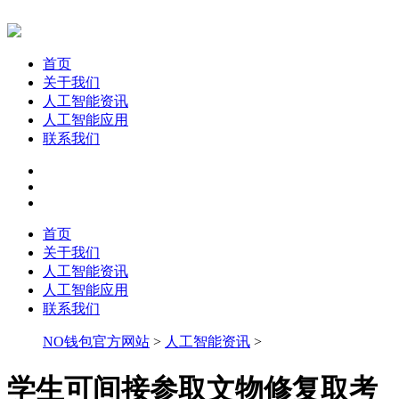
首页
关于我们
人工智能资讯
人工智能应用
联系我们
首页
关于我们
人工智能资讯
人工智能应用
联系我们
NO钱包官方网站
>
人工智能资讯
>
学生可间接参取文物修复取考