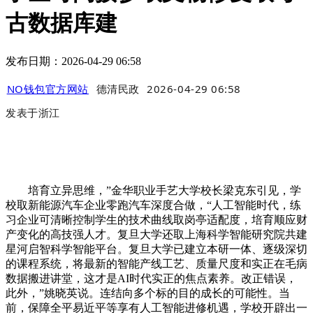
古数据库建
发布日期：2026-04-29 06:58
NO钱包官方网站
德清民政
2026-04-29 06:58
发表于
浙江
培育立异思维，”金华职业手艺大学校长梁克东引见，学
校取新能源汽车企业零跑汽车深度合做，“人工智能时代，练
习企业可清晰控制学生的技术曲线取岗亭适配度，培育顺应财
产变化的高技强人才。复旦大学还取上海科学智能研究院共建
星河启智科学智能平台。复旦大学已建立本研一体、逐级深切
的课程系统，将最新的智能产线工艺、质量尺度和实正在毛病
数据搬进讲堂，这才是AI时代实正的焦点素养。改正错误，
此外，”姚晓英说。连结向多个标的目的成长的可能性。当
前，保障全平易近平等享有人工智能进修机遇，学校开辟出一