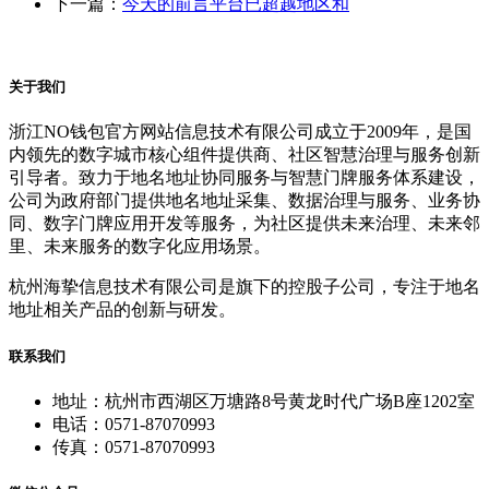
下一篇：
今天的前言平台已超越地区和
关于我们
浙江NO钱包官方网站信息技术有限公司成立于2009年，是国
内领先的数字城市核心组件提供商、社区智慧治理与服务创新
引导者。致力于地名地址协同服务与智慧门牌服务体系建设，
公司为政府部门提供地名地址采集、数据治理与服务、业务协
同、数字门牌应用开发等服务，为社区提供未来治理、未来邻
里、未来服务的数字化应用场景。
杭州海挚信息技术有限公司是旗下的控股子公司，专注于地名
地址相关产品的创新与研发。
联系我们
地址：杭州市西湖区万塘路8号黄龙时代广场B座1202室
电话：0571-87070993
传真：0571-87070993