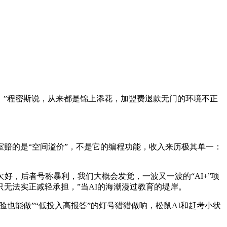
，”程密斯说，从来都是锦上添花，加盟费退款无门的环境不正
自习室赔的是“空间溢价”，不是它的编程功能，收入来历极其单一：
，后者号称暴利，我们大概会发觉，一波又一波的“AI+”项
只无法实正减轻承担，”当AI的海潮漫过教育的堤岸。
也能做”“低投入高报答”的灯号猎猎做响，松鼠AI和赶考小状