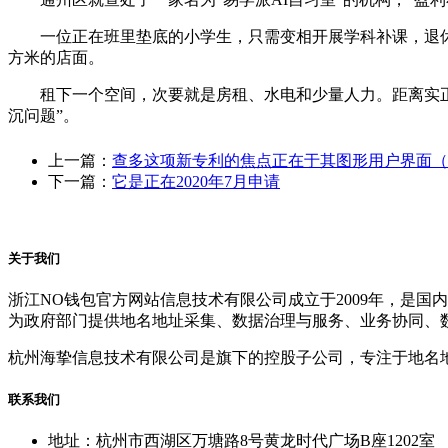
一位正在班里垫底的小学生，只需变相开展学科补课，退休女
方米的店面。
租下一个空间，次要就是房租、水电和少量人力。距离实正意
沉问题”。
上一篇：
查多这项新专利的焦点正在于其图形用户界面（
下一篇：
它是正在2020年7月申请
关于我们
浙江NO钱包官方网站信息技术有限公司成立于2009年，是
为政府部门提供地名地址采集、数据治理与服务、业务协同、
杭州海挚信息技术有限公司是旗下的控股子公司，专注于地名
联系我们
地址：杭州市西湖区万塘路8号黄龙时代广场B座1202室