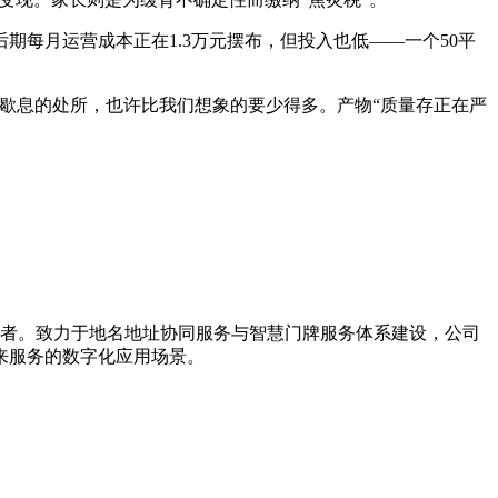
月运营成本正在1.3万元摆布，但投入也低——一个50平
歇息的处所，也许比我们想象的要少得多。产物“质量存正在严
导者。致力于地名地址协同服务与智慧门牌服务体系建设，公司
来服务的数字化应用场景。