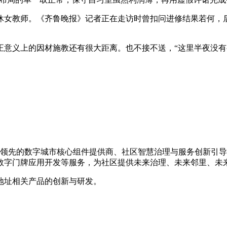
教师。《齐鲁晚报》记者正在走访时曾扣问进修结果若何，后期每
义上的因材施教还有很大距离。也不接不送，“这里半夜没有
国内领先的数字城市核心组件提供商、社区智慧治理与服务创新引
数字门牌应用开发等服务，为社区提供未来治理、未来邻里、未
地址相关产品的创新与研发。