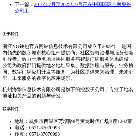
下一篇：
2016年7月至2025年9月正在中国国际金融股份
公司工
关于我们
浙江NO钱包官方网站信息技术有限公司成立于2009年，是国
内领先的数字城市核心组件提供商、社区智慧治理与服务创新
引导者。致力于地名地址协同服务与智慧门牌服务体系建设，
公司为政府部门提供地名地址采集、数据治理与服务、业务协
同、数字门牌应用开发等服务，为社区提供未来治理、未来邻
里、未来服务的数字化应用场景。
杭州海挚信息技术有限公司是旗下的控股子公司，专注于地名
地址相关产品的创新与研发。
联系我们
地址：杭州市西湖区万塘路8号黄龙时代广场B座1202室
电话：0571-87070993
传真：0571-87070993